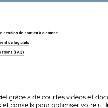
 session de soutien à distance
nt de logiciels
estions (FAQ)
iel grâce à de courtes vidéos et do
et conseils pour optimiser votre utili