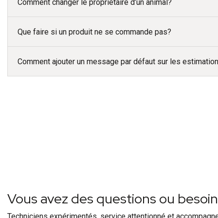
Comment changer le propriétaire d’un animal?
Que faire si un produit ne se commande pas?
Comment ajouter un message par défaut sur les estimatio
Vous avez des questions ou besoi
Techniciens expérimentés, service attentionné et accompagn