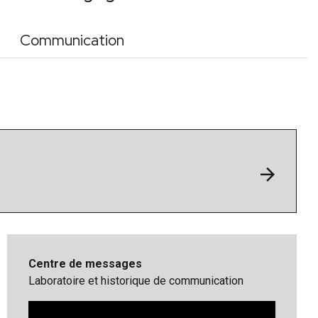
Communication
arrow_forward
Centre de messages
Laboratoire et historique de communication