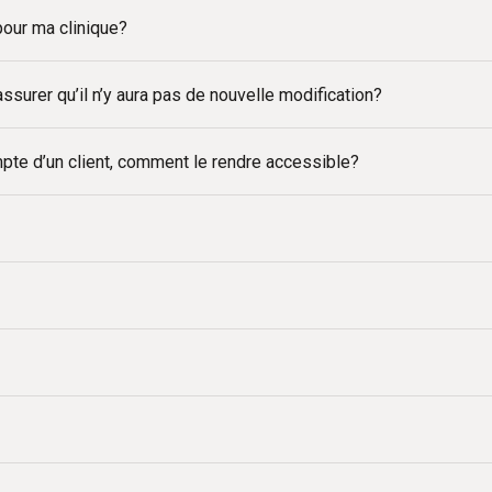
 pour ma clinique?
surer qu’il n’y aura pas de nouvelle modification?
te d’un client, comment le rendre accessible?