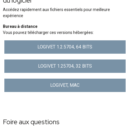
du logiciel
Accédez rapidement aux fichiers essentiels pour meilleure
expérience
Bureau à distance
Vous pouvez télécharger ces versions hébergées:
LOGIVET 1.2.5704, 64 BITS
LOGIVET 1.25704, 32 BITS
LOGIVET, MAC
Foire aux questions