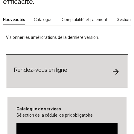
efficacité.
Nouveautés
Catalogue
Comptabilité et paiement
Gestion
Visionner les améliorations de la dernière version.
Rendez-vous en ligne
arrow_forward
Catalogue de services
Sélection de la cédule de prix obligatoire